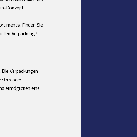
en-Konzept
.
rtiments. Finden Sie
duellen Verpackung?
: Die Verpackungen
arton
oder
und ermöglichen eine