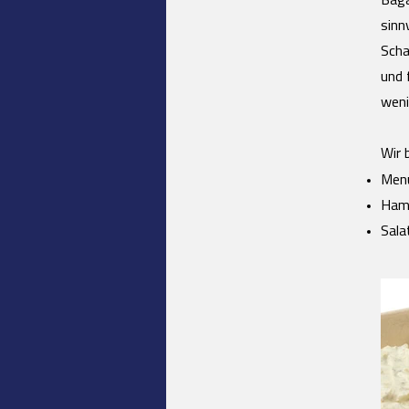
Baga
sinn
Scha
und 
weni
Wir 
Men
Ham
Sala