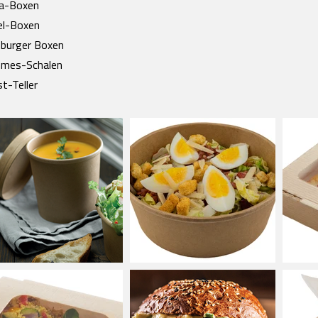
za-Boxen
el-Boxen
burger Boxen
mes-Schalen
t-Teller