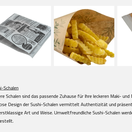
i-Schalen
re Schalen sind das passende Zuhause für Ihre leckeren Maki- und 
lose Design der Sushi-Schalen vermittelt Authentizität und präsen
erstklassige Art und Weise. Umweltfreundliche Sushi-Schalen wer
estellt.