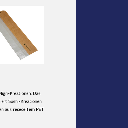
Nigri-Kreationen. Das
tiert Sushi-Kreationen
den aus
recyceltem PET