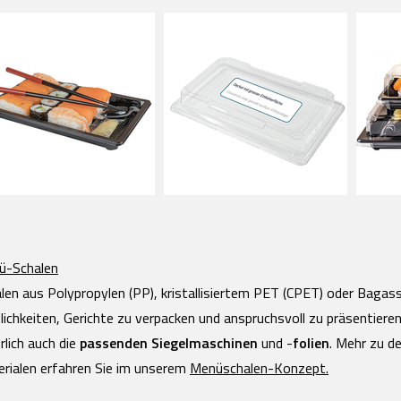
ü-Schalen
len aus Polypropylen (PP), kristallisiertem PET (CPET) oder Bagasse
ichkeiten, Gerichte zu verpacken und anspruchsvoll zu präsentieren
rlich auch die
passenden Siegelmaschinen
und -
folien
. Mehr zu d
rialen erfahren Sie im unserem
Menüschalen-Konzept.