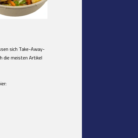
assen sich Take-Away-
h die meisten Artikel
er: