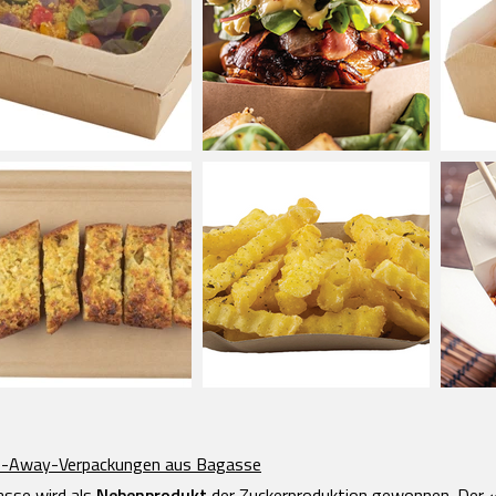
e-Away-Verpackungen aus Bagasse