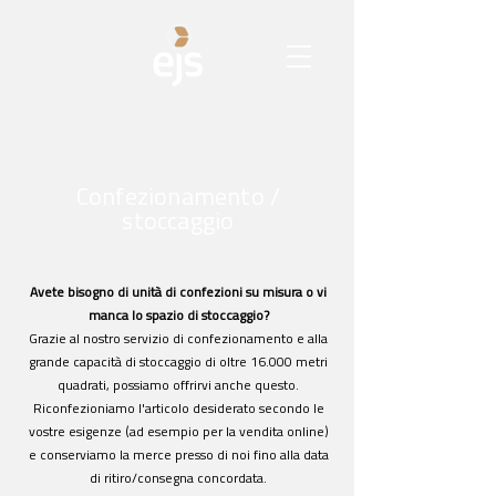
Confezionamento /
stoccaggio
Avete bisogno di unità di confezioni su misura o vi
manca lo spazio di stoccaggio?
Grazie al nostro servizio di confezionamento e alla
grande capacità di stoccaggio di oltre 16.000 metri
quadrati, possiamo offrirvi anche questo.
Riconfezioniamo l'articolo desiderato secondo le
vostre esigenze (ad esempio per la vendita online)
e conserviamo la merce presso di noi fino alla data
di ritiro/consegna concordata.