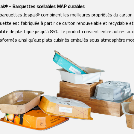
ak® - Barquettes scellables MAP durables
barquettes Jospak® combinent les meilleures propriétés du carton e
uette est fabriquée à partir de carton renouvelable et recyclable et 
tité de plastique jusqu'à 85%. Le produit convient entre autres aux
sformés ainsi qu'aux plats cuisinés emballés sous atmosphère mod