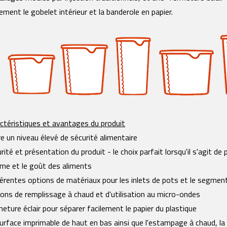
lement le gobelet intérieur et la banderole en papier.
ctéristiques et avantages du produit
e un niveau élevé de sécurité alimentaire
rité et présentation du produit - le choix parfait lorsqu'il s'agit de 
ôme et le goût des aliments
érentes options de matériaux pour les inlets de pots et le segment
ons de remplissage à chaud et d'utilisation au micro-ondes
eture éclair pour séparer facilement le papier du plastique
urface imprimable de haut en bas ainsi que l'estampage à chaud, la 