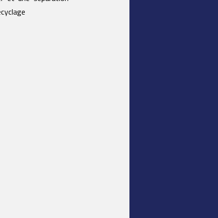
ecyclage