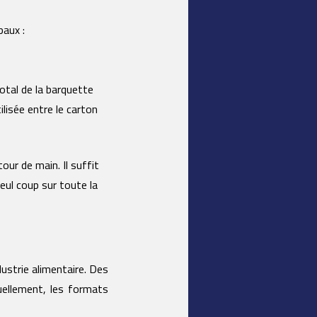
aux :
otal de la barquette
ilisée entre le carton
our de main. Il suffit
seul coup sur toute la
ustrie alimentaire. Des
uellement, les formats