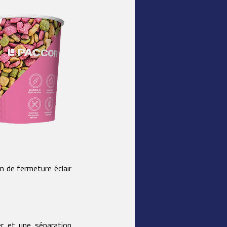
 de fermeture éclair
r et une séparation