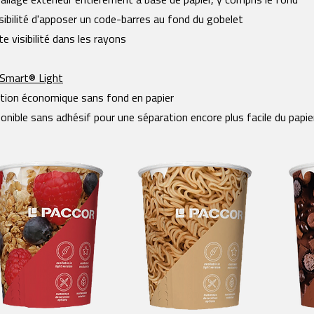
llage extérieur entièrement à base de papier, y compris le fond
ibilité d'apposer un code-barres au fond du gobelet
e visibilité dans les rayons
Smart® Light
tion économique sans fond en papier
onible sans adhésif pour une séparation encore plus facile du papie