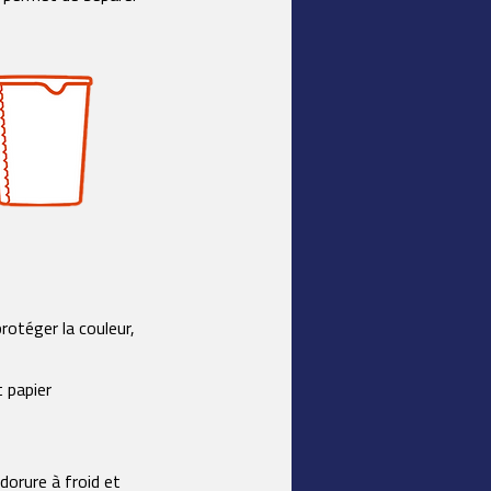
protéger la couleur,
 papier
dorure à froid et