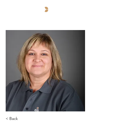
< Back