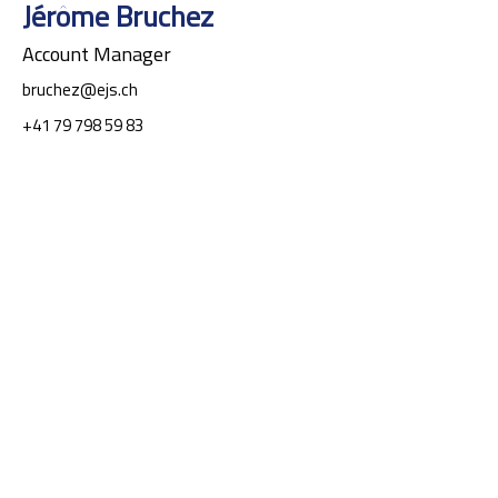
Jérôme Bruchez
Account Manager
bruchez@ejs.ch
+41 79 798 59 83