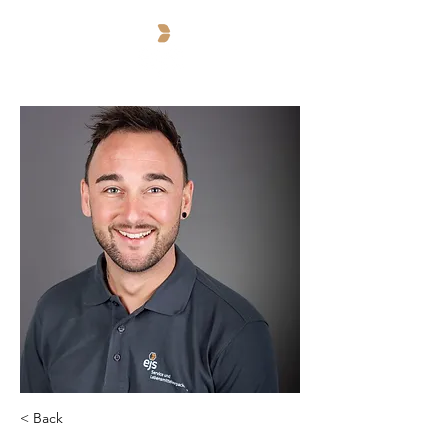
< Back