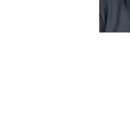
chüpfen