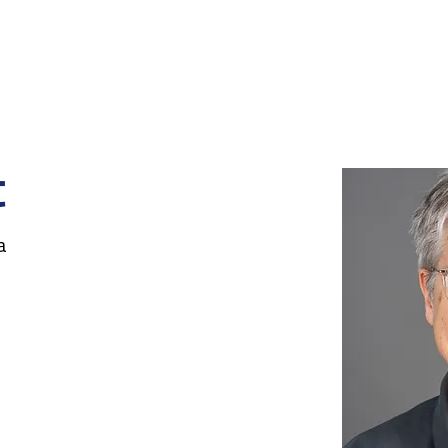
zi
Soluzioni di imballaggio industriale
Personalizza
t
a