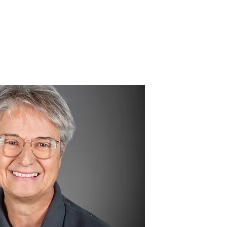
zioni
Chi siamo