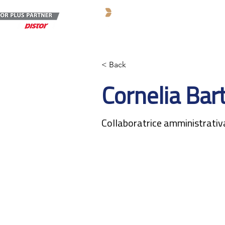
Prodotti
Servi
< Back
Cornelia Bar
Collaboratrice amministrativ