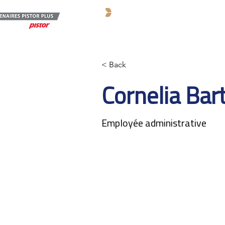
Produits
Prestati
< Back
Cornelia Bar
Employée administrative