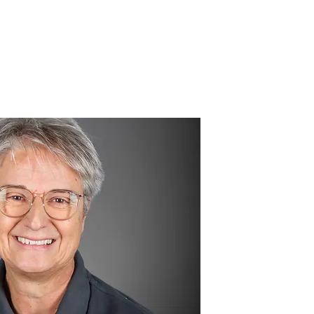
s
À propos de nous