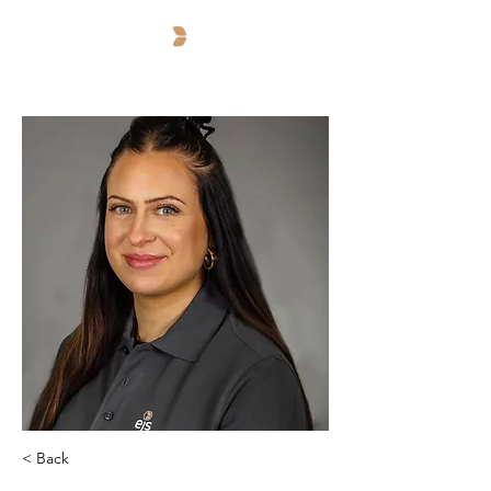
< Back