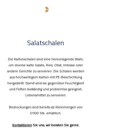
Salatschalen
Die Kartonschalen sind eine hervorragende Wahl,
um diverse kalte Salate, Reis, Obst, Imbisse oder
andere Gerichte zu servieren. Die Schalen werden
aus hochwertigem Karton mit PE-Beschichtung
hergestellt. Damit sind sie gegenüber Feuchtigkeit
und Fetten beständig und problemlos geeignet,
Lebensmittel zu servieren.
Bedruckungen sind bereits ab Kleinmengen von
5'000 Stk. erhältlich.
Kontaktieren
Sie uns, wir beraten Sie gerne.