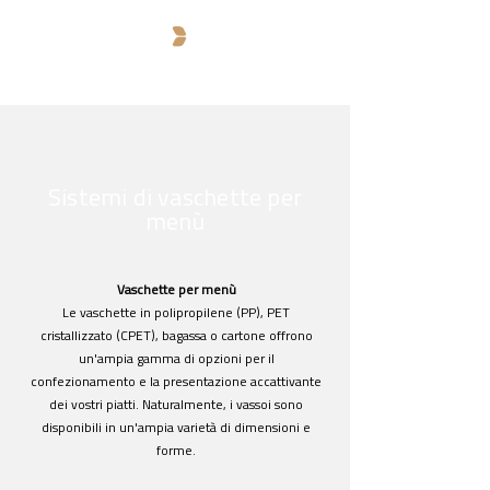
Sistemi di vaschette per
menù
Vaschette per menù
Le vaschette in polipropilene (PP), PET
cristallizzato (CPET), bagassa o cartone offrono
un'ampia gamma di opzioni per il
confezionamento e la presentazione accattivante
dei vostri piatti. Naturalmente, i vassoi sono
disponibili in un'ampia varietà di dimensioni e
forme.