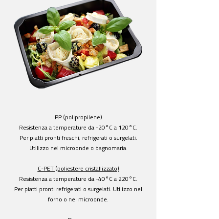
PP (polipropilene
)​
Resistenza a temperature da -20°C a 120°C.
Per piatti pronti freschi, refrigerati o surgelati.
Utilizzo nel microonde o bagnomaria.
C-PET (poliestere cristallizzato)
Resistenza a temperature da -40°C a 220°C.
Per piatti pronti refrigerati o surgelati. Utilizzo nel
forno o nel microonde.