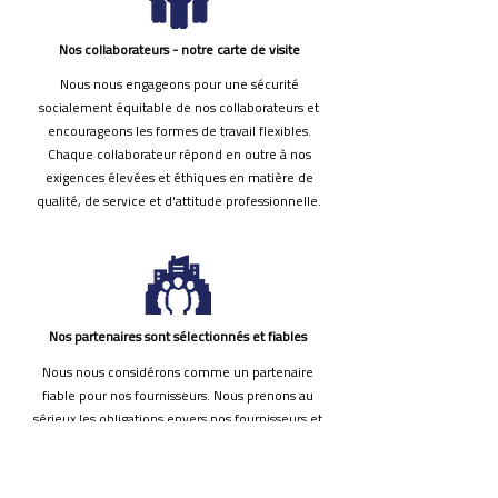
Nos collaborateurs - notre carte de visite
Nous nous engageons pour une sécurité
socialement équitable de nos collaborateurs et
encourageons les formes de travail flexibles.
Chaque collaborateur répond en outre à nos
exigences élevées et éthiques en matière de
qualité, de service et d'attitude professionnelle.
Nos partenaires sont sélectionnés et fiables
Nous nous considérons comme un partenaire
fiable pour nos fournisseurs. Nous prenons au
sérieux les obligations envers nos fournisseurs et
nous les soutenons. Nous nous appuyons sur des
partenaires fiables et à long terme et sommes très
exigeants.