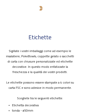
Etichette
Sigillate i vostri imballaggi come ad esempio le
insalatiere, PokeBowls, coppette gelato o sacchetti
di carta con chiusure personalizzate ed etichette
decorative. In questo modo enfatizzate la
freschezza e la qualità dei vostri prodotti.
Le etichette possono essere stampate a 4 colori su
carta FSC
e sono adesive in modo permanente
.
Scegliete tra le seguenti etichette:
Etichetta decorativa
tonda - ø50mm​