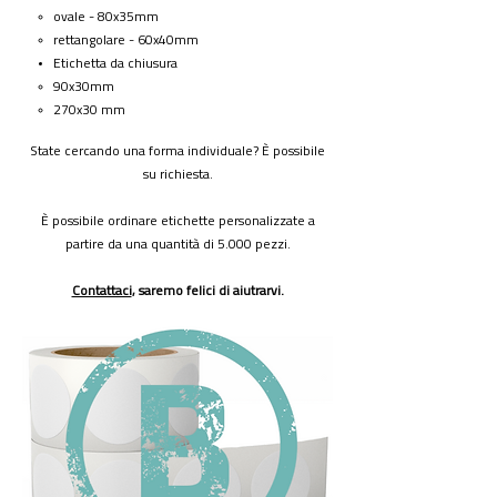
ovale - 80x35mm
rettangolare - 60x40mm
Etichetta da chiusura
90x30mm​
270x30 mm
State cercando una forma individuale? È possibile
su richiesta.
​È possibile ordinare etichette personalizzate a
partire da una quantità di 5.000 pezzi.
Contattaci
, saremo felici di aiutrarvi.