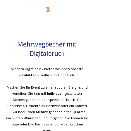
Mehrwegbecher mit
Digitaldruck
Mit dem Digitaldruck bieten wir Ihnen höchste
Flexibilität
– zeitlich und inhaltlich.
Machen Sie Ihr Event zu einem coolen Ereignis und
verleihen Sie ihm mit
individuell
gestalteten
Mehrwegbechern den speziellen Touch. Ob
Geburtstag, Firmenfeier, Hochzeit oder ein Konzert
– wir bedrucken Mehrwegbecher in top Qualität
nach
Ihren Wünschen
und Vorgaben.
Sie können Ihr
Logo oder Bild flächig oder punktuell drucken
lassen.